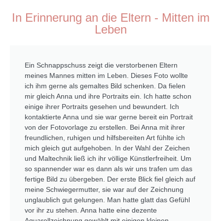
In Erinnerung an die Eltern - Mitten im
Leben
Ein Schnappschuss zeigt die verstorbenen Eltern
meines Mannes mitten im Leben. Dieses Foto wollte
ich ihm gerne als gemaltes Bild schenken. Da fielen
mir gleich Anna und ihre Portraits ein. Ich hatte schon
einige ihrer Portraits gesehen und bewundert. Ich
kontaktierte Anna und sie war gerne bereit ein Portrait
von der Fotovorlage zu erstellen. Bei Anna mit ihrer
freundlichen, ruhigen und hilfsbereiten Art fühlte ich
mich gleich gut aufgehoben. In der Wahl der Zeichen
und Maltechnik ließ ich ihr völlige Künstlerfreiheit. Um
so spannender war es dann als wir uns trafen um das
fertige Bild zu übergeben. Der erste Blick fiel gleich auf
meine Schwiegermutter, sie war auf der Zeichnung
unglaublich gut gelungen. Man hatte glatt das Gefühl
vor ihr zu stehen. Anna hatte eine dezente
Aquarellzeichnung gewählt mit einigen kleinen