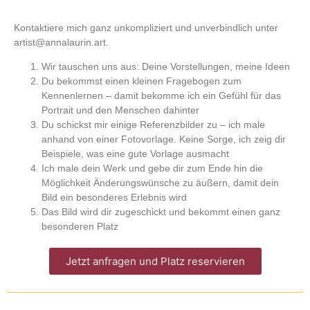
Kontaktiere mich ganz unkompliziert und unverbindlich unter
artist@annalaurin.art.
Wir tauschen uns aus: Deine Vorstellungen, meine Ideen
Du bekommst einen kleinen Fragebogen zum
Kennenlernen – damit bekomme ich ein Gefühl für das
Portrait und den Menschen dahinter
Du schickst mir einige Referenzbilder zu – ich male
anhand von einer Fotovorlage. Keine Sorge, ich zeig dir
Beispiele, was eine gute Vorlage ausmacht
Ich male dein Werk und gebe dir zum Ende hin die
Möglichkeit Änderungswünsche zu äußern, damit dein
Bild ein besonderes Erlebnis wird
Das Bild wird dir zugeschickt und bekommt einen ganz
besonderen Platz
Jetzt anfragen und Platz reservieren