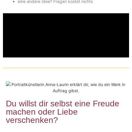
eine andere Idee? Fragen kostet nichts
Du willst dir selbst eine Freude
machen oder Liebe
verschenken?