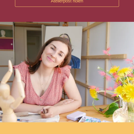
Atelierpost holen